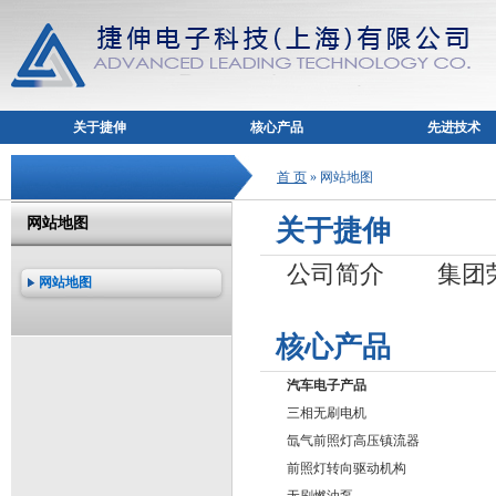
关于捷伸
核心产品
先进技术
首 页
» 网站地图
网站地图
关于捷伸
公司简介
集团
网站地图
核心产品
汽车电子产品
三相无刷电机
氙气前照灯高压镇流器
前照灯转向驱动机构