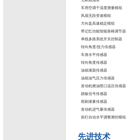
无刷燃油泵
车用空调干湿度测量模组
风扇无段变速模组
方向盘高速稳定模组
带记忆功能智能座椅调节器
单线多路系统开关控制器
转向角度/扭力传感器
车身水平传感器
转向角度传感器
油箱液面传感器
油箱油气压力传感器
发动机燃油喷口温压传感器
踏板信号传感器
雨刷液量传感器
发动机进气量传感器
前灯自动水平调整测控模组
先进技术