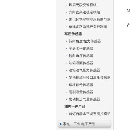
风扇无段变速模组
方向盘高速稳定模组
带记忆功能智能座椅调节器
单线多路系统开关控制器
车用传感器
转向角度/扭力传感器
车身水平传感器
转向角度传感器
油箱液面传感器
油箱油气压力传感器
发动机燃油喷口温压传感器
踏板信号传感器
雨刷液量传感器
发动机进气量传感器
测控一体产品
前灯自动水平调整测控模组
家电、工业 电子产品