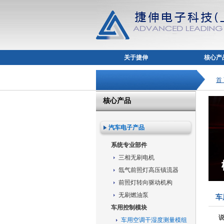
关于捷伸
核心产
首
核心产品
汽车电子产品
系统专业部件
三相无刷电机
氙气前照灯高压镇流器
前照灯转向驱动机构
无刷燃油泵
车
车用控制模块
车用空调干湿度测量模组