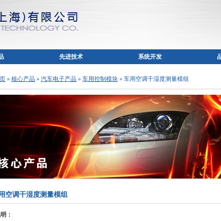
品
先进技术
系统开发
 页
»
核心产品
»
汽车电子产品
»
车用控制模块
» 车用空调干湿度测量模组
用空调干湿度测量模组
说明：