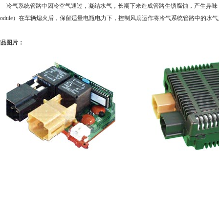
冷气系统管路中因冷空气通过，凝结水气，长期下来造成管路生锈腐蚀，产生异味；车用空调
Module）在车辆熄火后，保留适量电瓶电力下，控制风扇运作将冷气系统管路中的水
产品图片：