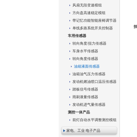
风扇无段变速模组
方向盘高速稳定模组
带记忆功能智能座椅调节器
单线多路系统开关控制器
车用传感器
转向角度/扭力传感器
车身水平传感器
转向角度传感器
油箱液面传感器
油箱油气压力传感器
发动机燃油喷口温压传感器
踏板信号传感器
雨刷液量传感器
发动机进气量传感器
测控一体产品
前灯自动水平调整测控模组
家电、工业 电子产品