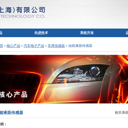
品
先进技术
系统开发
 页
»
核心产品
»
汽车电子产品
»
车用传感器
» 油箱液面传感器
箱液面传感器
相关系
说明：