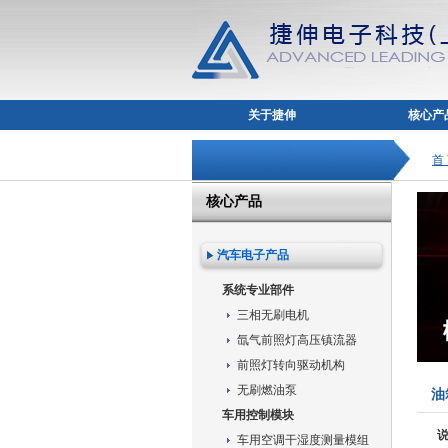
关于捷伸
核心产
首
核心产品
汽车电子产品
系统专业部件
三相无刷电机
氙气前照灯高压镇流器
前照灯转向驱动机构
无刷燃油泵
油
车用控制模块
车用空调干湿度测量模组