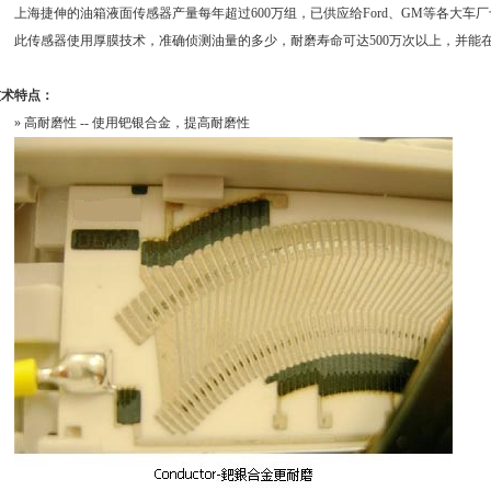
上海捷伸的油箱液面传感器产量每年超过600万组，已供应给Ford、GM等各大车
此传感器使用厚膜技术，准确侦测油量的多少，耐磨寿命可达500万次以上，并能
技术特点：
» 高耐磨性 -- 使用钯银合金，提高耐磨性