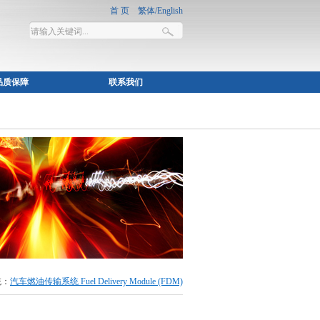
品质保障
联系我们
统：
汽车燃油传输系统 Fuel Delivery Module (FDM)