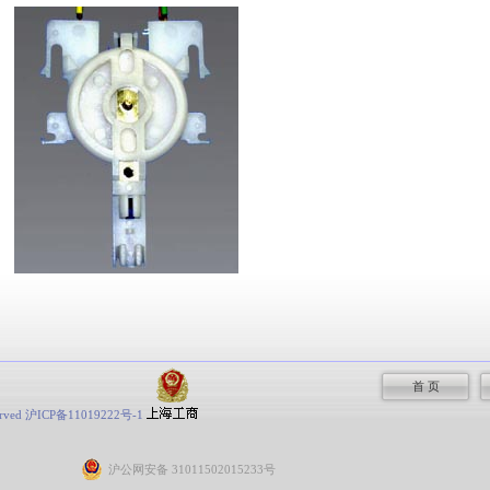
首 页
served 沪ICP备11019222号-1
沪公网安备 31011502015233号