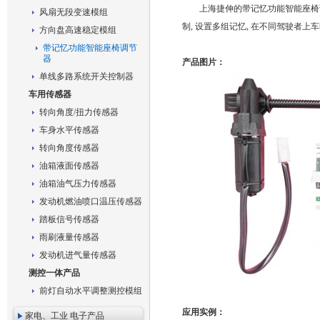
上海捷伸的带记忆功能智能座椅调节器
风扇无段变速模组
制, 设置多组记忆, 在不同驾驶者
方向盘高速稳定模组
带记忆功能智能座椅调节
器
产品图片：
单线多路系统开关控制器
车用传感器
转向角度/扭力传感器
车身水平传感器
转向角度传感器
油箱液面传感器
油箱油气压力传感器
发动机燃油喷口温压传感器
踏板信号传感器
雨刷液量传感器
发动机进气量传感器
测控一体产品
前灯自动水平调整测控模组
应用实例：
家电、工业 电子产品