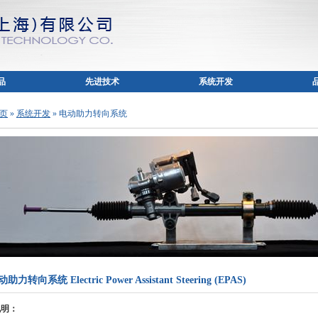
品
先进技术
系统开发
 页
»
系统开发
» 电动助力转向系统
助力转向系统 Electric Power Assistant Steering (EPAS)
说明：