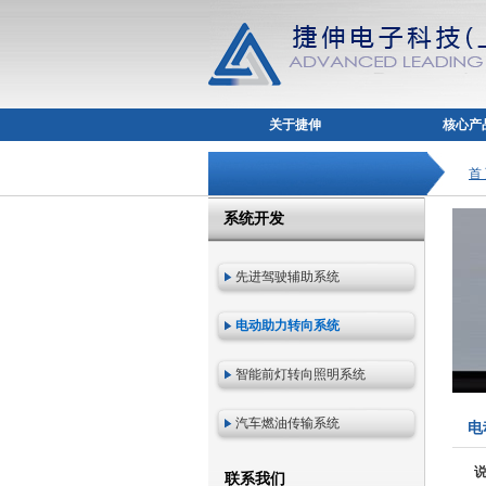
关于捷伸
核心产
首
系统开发
先进驾驶辅助系统
电动助力转向系统
智能前灯转向照明系统
汽车燃油传输系统
电动
联系我们