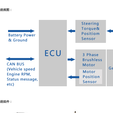
系统框图：
系统组件：