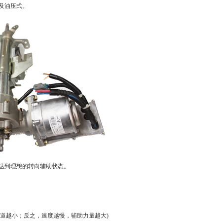
及油压式。
达到理想的转向辅助状态。
力道越小；反之，速度越慢，辅助力量越大)